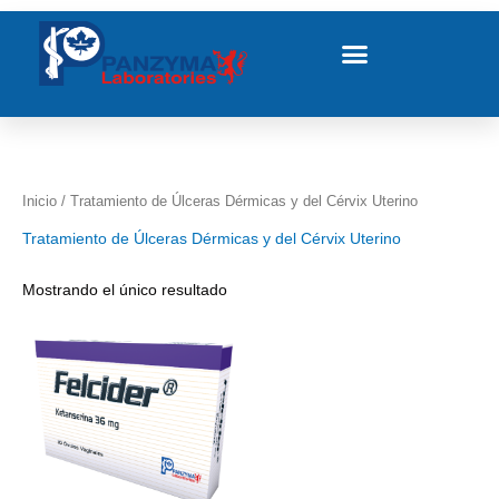
Ir
al
contenido
Inicio
/ Tratamiento de Úlceras Dérmicas y del Cérvix Uterino
Tratamiento de Úlceras Dérmicas y del Cérvix Uterino
Mostrando el único resultado