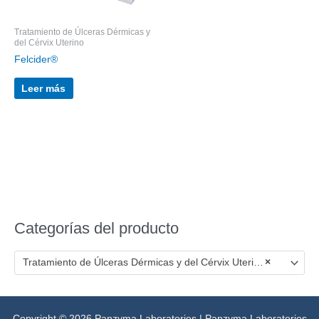
Tratamiento de Úlceras Dérmicas y
del Cérvix Uterino
Felcider®
Leer más
Categorías del producto
Tratamiento de Úlceras Dérmicas y del Cérvix Uterino
×
Copyright © 2026 Panzyma Laboratories | Panzyma Laboratories